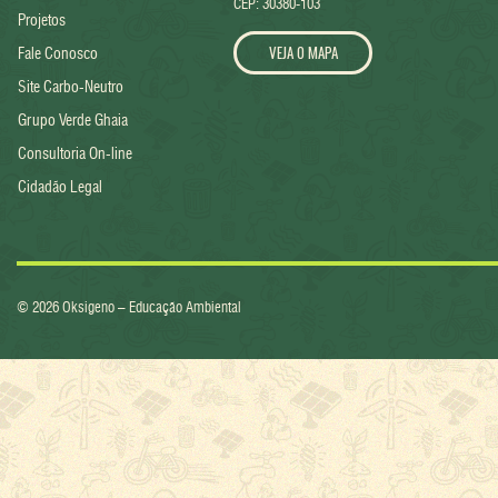
CEP: 30380-103
Projetos
VEJA O MAPA
Fale Conosco
Site Carbo-Neutro
Grupo Verde Ghaia
Consultoria On-line
Cidadão Legal
© 2026 Oksigeno – Educação Ambiental