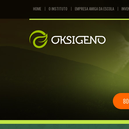
HOME
O INSTITUTO
EMPRESA AMIGA DA ESCOLA
INVE
80