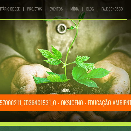
NTÁRIO DE GEE
PROJETOS
EVENTOS
MÍDIA
BLOG
FALE CONOSCO
MÍDIA
57000211_7D364C1531_O - OKSIGENO - EDUCAÇÃO AMBIEN