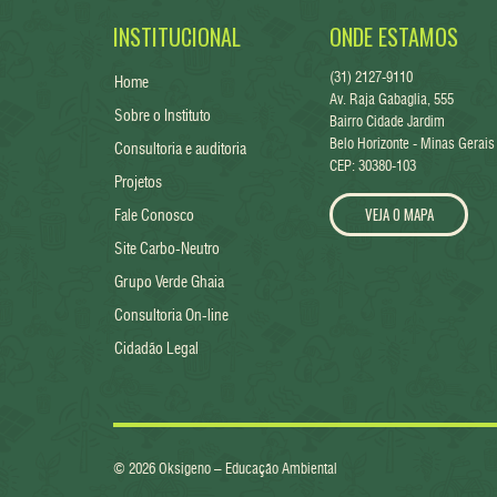
INSTITUCIONAL
ONDE ESTAMOS
(31) 2127-9110
Home
Av. Raja Gabaglia, 555
Sobre o Instituto
Bairro Cidade Jardim
Belo Horizonte - Minas Gerais
Consultoria e auditoria
CEP: 30380-103
Projetos
VEJA O MAPA
Fale Conosco
Site Carbo-Neutro
Grupo Verde Ghaia
Consultoria On-line
Cidadão Legal
© 2026 Oksigeno – Educação Ambiental