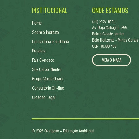
INSTITUCIONAL
ONDE ESTAMOS
(31) 2127-9110
Home
Av. Raja Gabaglia, 555
Sobre o Instituto
Bairro Cidade Jardim
Belo Horizonte - Minas Gerais
Consultoria e auditoria
CEP: 30380-103
Projetos
VEJA O MAPA
Fale Conosco
Site Carbo-Neutro
Grupo Verde Ghaia
Consultoria On-line
Cidadão Legal
© 2026 Oksigeno – Educação Ambiental