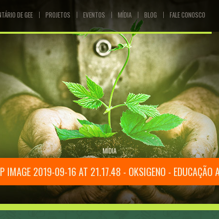
NTÁRIO DE GEE
PROJETOS
EVENTOS
MÍDIA
BLOG
FALE CONOSCO
MÍDIA
 IMAGE 2019-09-16 AT 21.17.48 - OKSIGENO - EDUCAÇÃO 