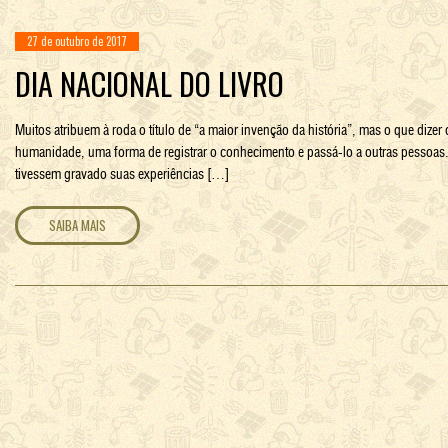
27 de outubro de 2017
DIA NACIONAL DO LIVRO
Muitos atribuem à roda o título de “a maior invenção da história”, mas o que dize
humanidade, uma forma de registrar o conhecimento e passá-lo a outras pessoas
tivessem gravado suas experiências […]
SAIBA MAIS