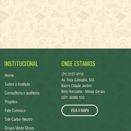
INSTITUCIONAL
ONDE ESTAMOS
(31) 2127-9110
Home
Av. Raja Gabaglia, 555
Sobre o Instituto
Bairro Cidade Jardim
Belo Horizonte - Minas Gerais
Consultoria e auditoria
CEP: 30380-103
Projetos
VEJA O MAPA
Fale Conosco
Site Carbo-Neutro
Grupo Verde Ghaia