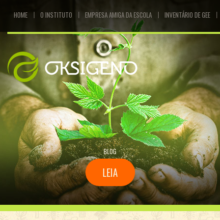
HOME
O INSTITUTO
EMPRESA AMIGA DA ESCOLA
INVENTÁRIO DE GEE
BLOG
LEIA